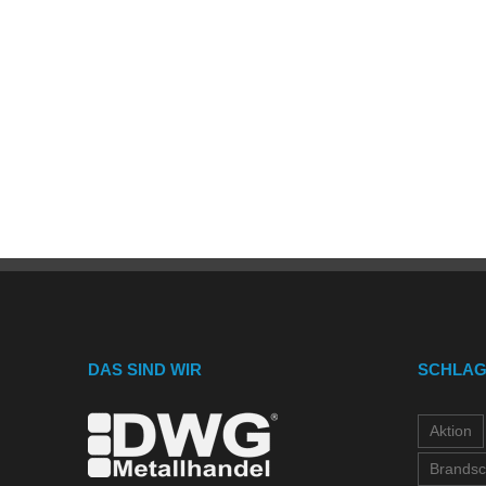
DAS SIND WIR
SCHLA
Aktion
Brandsc