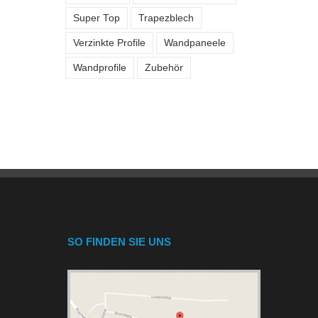
Super Top
Trapezblech
Verzinkte Profile
Wandpaneele
Wandprofile
Zubehör
SO FINDEN SIE UNS