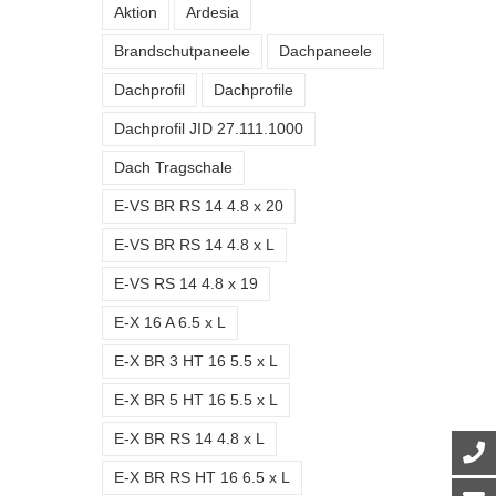
Aktion
Ardesia
Brandschutpaneele
Dachpaneele
Dachprofil
Dachprofile
Dachprofil JID 27.111.1000
Dach Tragschale
E-VS BR RS 14 4.8 x 20
E-VS BR RS 14 4.8 x L
E-VS RS 14 4.8 x 19
E-X 16 A 6.5 x L
E-X BR 3 HT 16 5.5 x L
E-X BR 5 HT 16 5.5 x L
E-X BR RS 14 4.8 x L
E-X BR RS HT 16 6.5 x L