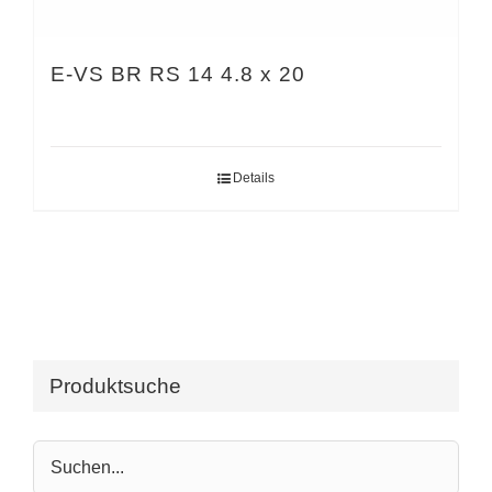
E-VS BR RS 14 4.8 x 20
Details
Produktsuche