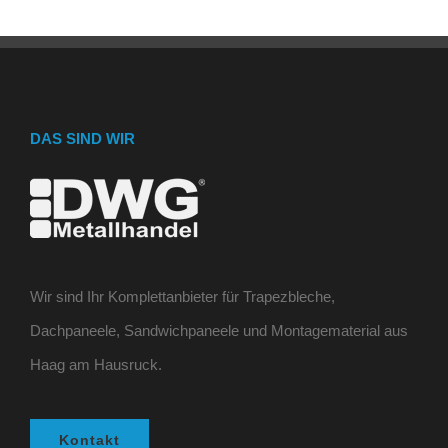
DAS SIND WIR
Wir sind Ihr Komplettanbieter für Trapezbleche,
Dachpaneele, Sandwichpaneele und Montagematerial aus
Haag am Hausruck.
Kontakt