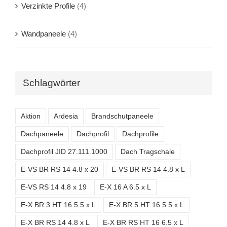
Verzinkte Profile
(4)
Wandpaneele
(4)
Schlagwörter
Aktion
Ardesia
Brandschutpaneele
Dachpaneele
Dachprofil
Dachprofile
Dachprofil JID 27.111.1000
Dach Tragschale
E-VS BR RS 14 4.8 x 20
E-VS BR RS 14 4.8 x L
E-VS RS 14 4.8 x 19
E-X 16 A 6.5 x L
E-X BR 3 HT 16 5.5 x L
E-X BR 5 HT 16 5.5 x L
E-X BR RS 14 4.8 x L
E-X BR RS HT 16 6.5 x L