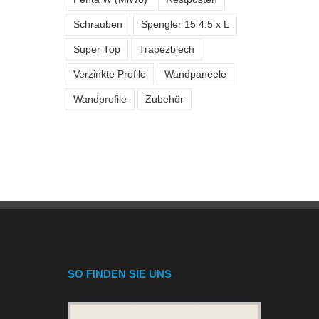
Schrauben
Spengler 15 4.5 x L
Super Top
Trapezblech
Verzinkte Profile
Wandpaneele
Wandprofile
Zubehör
SO FINDEN SIE UNS