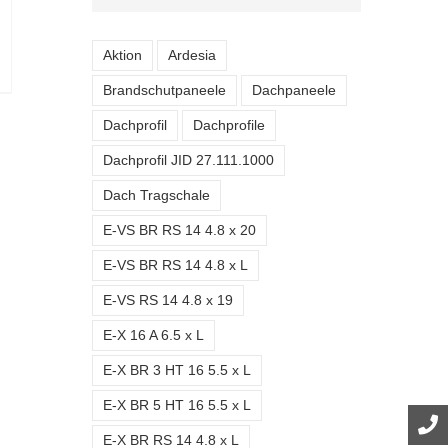
Aktion
Ardesia
Brandschutpaneele
Dachpaneele
Dachprofil
Dachprofile
Dachprofil JID 27.111.1000
Dach Tragschale
E-VS BR RS 14 4.8 x 20
E-VS BR RS 14 4.8 x L
E-VS RS 14 4.8 x 19
E-X 16 A 6.5 x L
E-X BR 3 HT 16 5.5 x L
E-X BR 5 HT 16 5.5 x L
E-X BR RS 14 4.8 x L