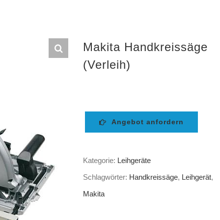
Makita Handkreissäge
(Verleih)
Angebot anfordern
Kategorie:
Leihgeräte
Schlagwörter:
Handkreissäge
,
Leihgerät
,
Makita