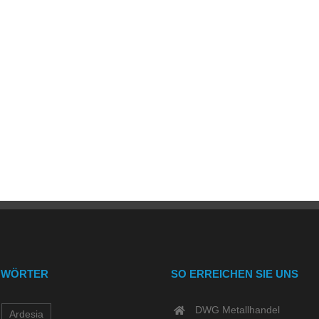
GWÖRTER
SO ERREICHEN SIE UNS
DWG Metallhandel
Ardesia