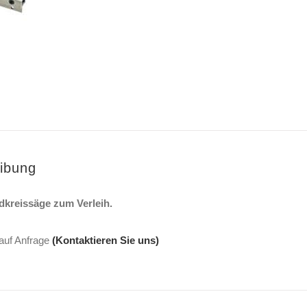
ibung
dkreissäge zum Verleih.
 auf Anfrage
(Kontaktieren Sie uns)