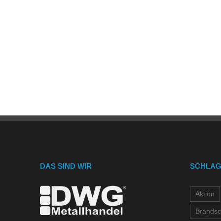
DAS SIND WIR
SCHLA
Aktion
Brandsc