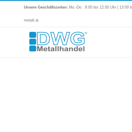
Skip
Unsere Geschäftszeiten:
Mo.-Do.: 8:00 bis 12:00 Uhr | 13:00 b
to
metall.at
content