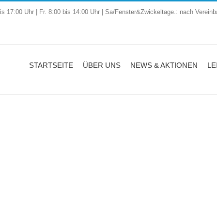
is 17:00 Uhr | Fr. 8:00 bis 14:00 Uhr | Sa/Fenster&Zwickeltage.: nach Vereinb
STARTSEITE
ÜBER UNS
NEWS & AKTIONEN
LE