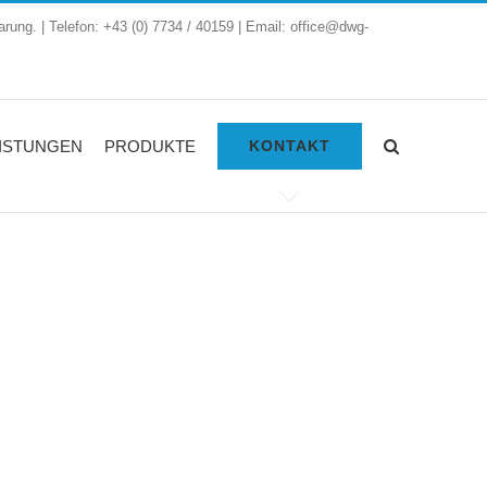
arung. | Telefon: +43 (0) 7734 / 40159 | Email: office@dwg-
ISTUNGEN
PRODUKTE
KONTAKT