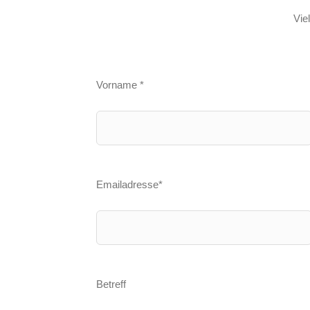
Vie
Vorname *
Emailadresse*
Betreff