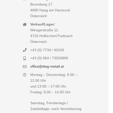
Brunnberg 17
4680 Haag am Hausruck
Österreich
Verkauf/Lager:
Wengerstraße 11
4716 Hofkirchen/Trattnach
Österreich
+43 (0) 7734 / 40159
+43 (0) 664 / 73550899
office@dwg-metall.at
Montag – Donnerstag: 8.00 –
12.00 Uhr
und 13:00 – 17:00 Uhr
Freitag: 8.00 – 14.00 Uhr
Samstag, Fenstertage /
Zwickeltage: nach Vereinbarung