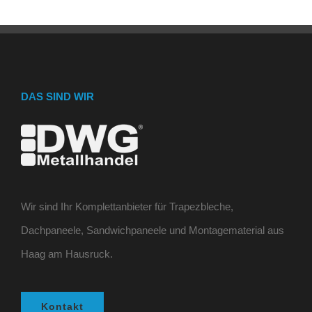
DAS SIND WIR
Wir sind Ihr Komplettanbieter für Trapezbleche,
Dachpaneele, Sandwichpaneele und Montagematerial aus
Haag am Hausruck.
Kontakt