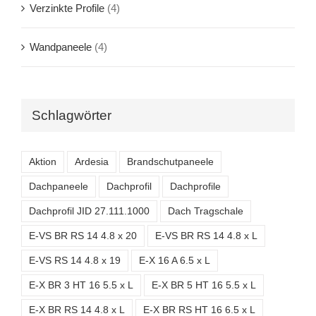
Verzinkte Profile
(4)
Wandpaneele
(4)
Schlagwörter
Aktion
Ardesia
Brandschutpaneele
Dachpaneele
Dachprofil
Dachprofile
Dachprofil JID 27.111.1000
Dach Tragschale
E-VS BR RS 14 4.8 x 20
E-VS BR RS 14 4.8 x L
E-VS RS 14 4.8 x 19
E-X 16 A 6.5 x L
E-X BR 3 HT 16 5.5 x L
E-X BR 5 HT 16 5.5 x L
E-X BR RS 14 4.8 x L
E-X BR RS HT 16 6.5 x L