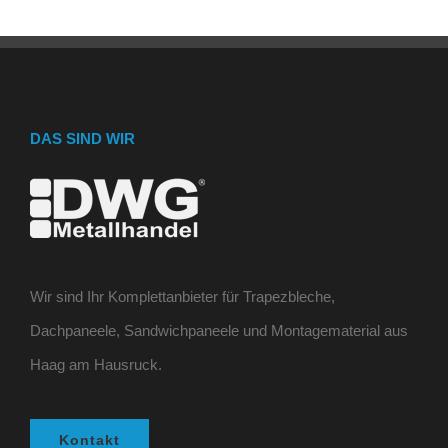
DAS SIND WIR
Wir sind Ihr Komplettanbieter für Trapezbleche,
Dachpaneele, Sandwichpaneele und Montagematerial aus
Haag am Hausruck.
Kontakt