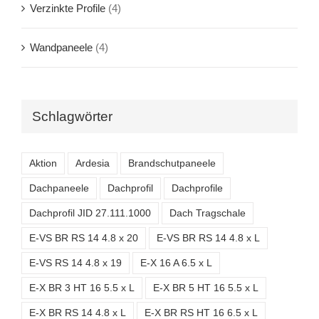
Verzinkte Profile
(4)
Wandpaneele
(4)
Schlagwörter
Aktion
Ardesia
Brandschutpaneele
Dachpaneele
Dachprofil
Dachprofile
Dachprofil JID 27.111.1000
Dach Tragschale
E-VS BR RS 14 4.8 x 20
E-VS BR RS 14 4.8 x L
E-VS RS 14 4.8 x 19
E-X 16 A 6.5 x L
E-X BR 3 HT 16 5.5 x L
E-X BR 5 HT 16 5.5 x L
E-X BR RS 14 4.8 x L
E-X BR RS HT 16 6.5 x L