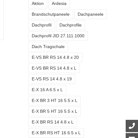
Aktion
Ardesia
Brandschutpaneele
Dachpaneele
Dachprofil
Dachprofile
Dachprofil JID 27.111.1000
Dach Tragschale
E-VS BR RS 14 4.8 x 20
E-VS BR RS 14 4.8 x L
E-VS RS 14 4.8 x 19
E-X 16 A 6.5 x L
E-X BR 3 HT 16 5.5 x L
E-X BR 5 HT 16 5.5 x L
E-X BR RS 14 4.8 x L
E-X BR RS HT 16 6.5 x L