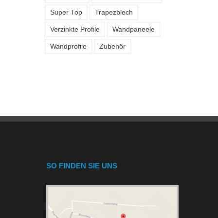
Super Top
Trapezblech
Verzinkte Profile
Wandpaneele
Wandprofile
Zubehör
SO FINDEN SIE UNS