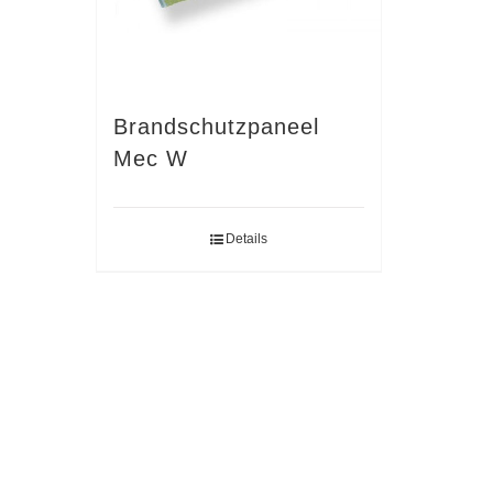
Brandschutzpaneel
Mec W
Details