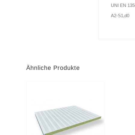
UNI EN 135
A2-S1,d0
Ähnliche Produkte