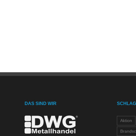
DAS SIND WIR
SCHLA
Aktion
Brandsc