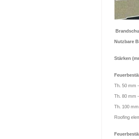
Brandschut
Nutzbare B
Stärken (m
Feuerbestä
Th. 50 mm –
Th. 80 mm –
Th. 100 mm 
Roofing ele
Feuerbestä