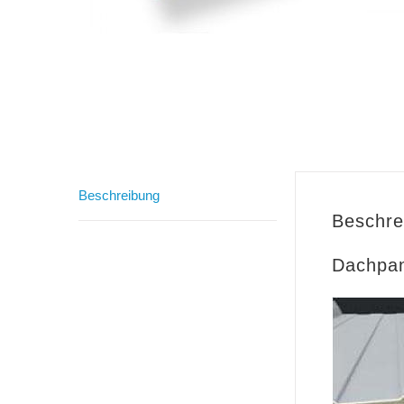
Beschreibung
Beschre
Dachpan