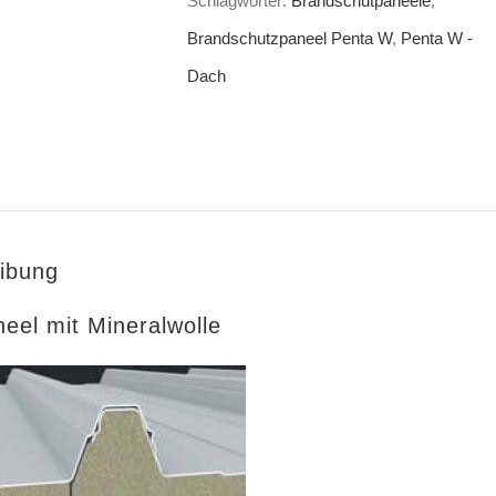
Schlagwörter:
Brandschutpaneele
,
Brandschutzpaneel Penta W
,
Penta W -
Dach
ibung
eel mit Mineralwolle