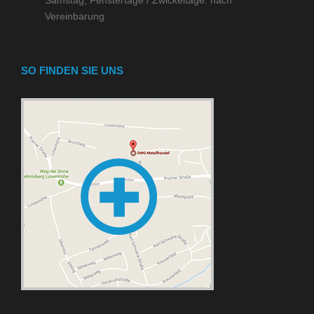
Vereinbarung
SO FINDEN SIE UNS