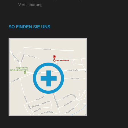
Vereinbarung
SO FINDEN SIE UNS