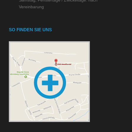
Vereinbarung
SO FINDEN SIE UNS