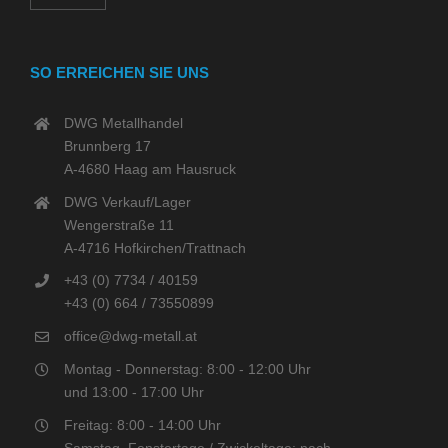
SO ERREICHEN SIE UNS
DWG Metallhandel
Brunnberg 17
A-4680 Haag am Hausruck
DWG Verkauf/Lager
Wengerstraße 11
A-4716 Hofkirchen/Trattnach
+43 (0) 7734 / 40159
+43 (0) 664 / 73550899
office@dwg-metall.at
Montag - Donnerstag: 8:00 - 12:00 Uhr
und 13:00 - 17:00 Uhr
Freitag: 8:00 - 14:00 Uhr
Samstag, Fenstertage / Zwickeltage: nach