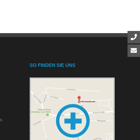
SO FINDEN SIE UNS
ch