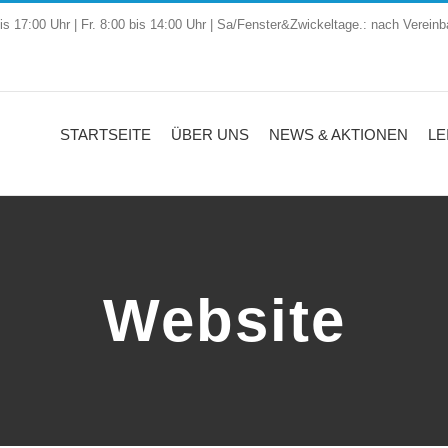
is 17:00 Uhr | Fr. 8:00 bis 14:00 Uhr | Sa/Fenster&Zwickeltage.: nach Vereinb
STARTSEITE
ÜBER UNS
NEWS & AKTIONEN
LE
Website