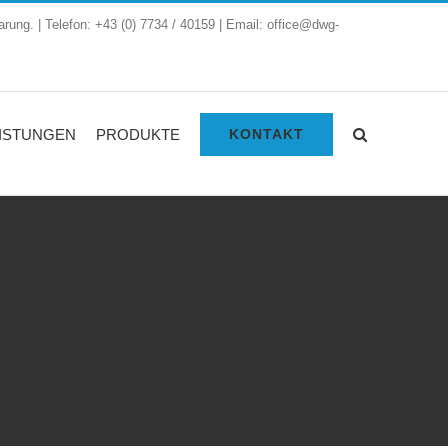
arung. | Telefon: +43 (0) 7734 / 40159 | Email: office@dwg-
ISTUNGEN
PRODUKTE
KONTAKT