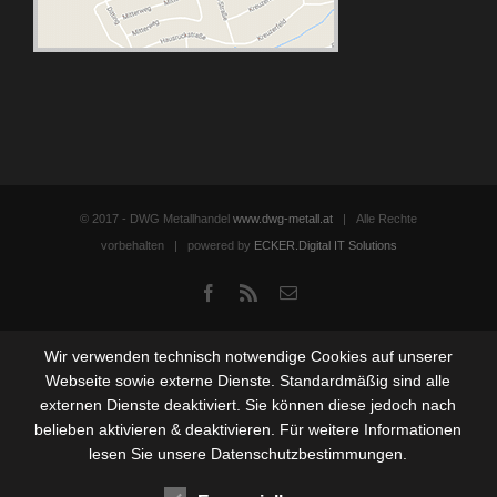
© 2017 - DWG Metallhandel
www.dwg-metall.at
| Alle Rechte
vorbehalten | powered by
ECKER.Digital IT Solutions
Facebook
Rss
Email
Wir verwenden technisch notwendige Cookies auf unserer
Webseite sowie externe Dienste. Standardmäßig sind alle
externen Dienste deaktiviert. Sie können diese jedoch nach
belieben aktivieren & deaktivieren. Für weitere Informationen
lesen Sie unsere Datenschutzbestimmungen.