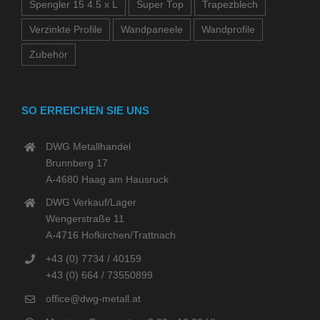
Spengler 15 4.5 x L
Super Top
Trapezblech
Verzinkte Profile
Wandpaneele
Wandprofile
Zubehör
SO ERREICHEN SIE UNS
DWG Metallhandel
Brunnberg 17
A-4680 Haag am Hausruck
DWG Verkauf/Lager
Wengerstraße 11
A-4716 Hofkirchen/Trattnach
+43 (0) 7734 / 40159
+43 (0) 664 / 73550899
office@dwg-metall.at