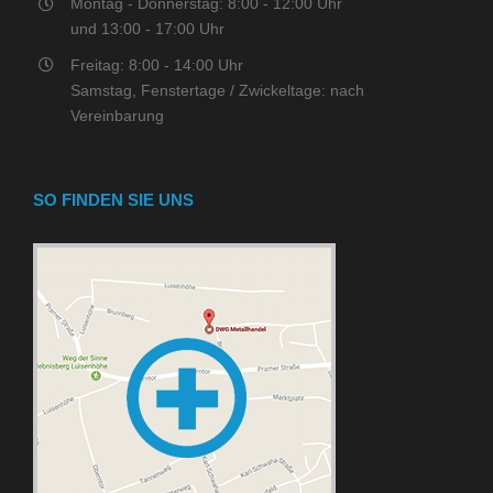
Montag - Donnerstag: 8:00 - 12:00 Uhr
und 13:00 - 17:00 Uhr
Freitag: 8:00 - 14:00 Uhr
Samstag, Fenstertage / Zwickeltage: nach
Vereinbarung
SO FINDEN SIE UNS