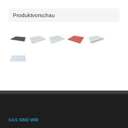
Produktvorschau
DAS SIND WIR