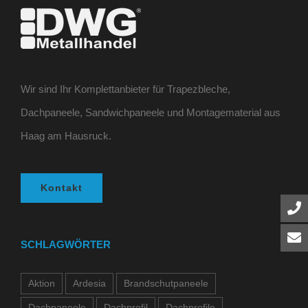
Wir sind Ihr Komplettanbieter für Trapezbleche,
Dachpaneele, Sandwichpaneele und Montagematerial aus
Haag am Hausruck.
Kontakt
SCHLAGWÖRTER
Aktion
Ardesia
Brandschutpaneele
Dachpaneele
Dachprofil
Dachprofile