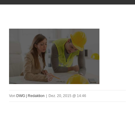
Von
DWG | Redaktion
|
Dez. 20, 2015 @ 14:46