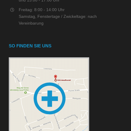
und 13:00 - 17:00 Uhr
Freitag: 8:00 - 14:00 Uhr
Samstag, Fenstertage / Zwickeltage: nach
Vereinbarung
SO FINDEN SIE UNS