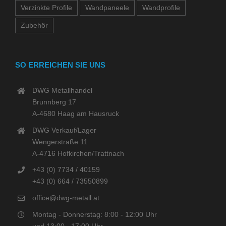
Verzinkte Profile
Wandpaneele
Wandprofile
Zubehör
SO ERREICHEN SIE UNS
DWG Metallhandel
Brunnberg 17
A-4680 Haag am Hausruck
DWG Verkauf/Lager
Wengerstraße 11
A-4716 Hofkirchen/Trattnach
+43 (0) 7734 / 40159
+43 (0) 664 / 73550899
office@dwg-metall.at
Montag - Donnerstag: 8:00 - 12:00 Uhr