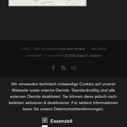
© 2017 - DWG Metallhandel
www.dwg-metall.at
| Alle Rechte
vorbehalten | powered by
ECKER.Digital IT Solutions
Facebook
Rss
Email
Wir verwenden technisch notwendige Cookies auf unserer
Webseite sowie externe Dienste. Standardmäßig sind alle
externen Dienste deaktiviert. Sie können diese jedoch nach
belieben aktivieren & deaktivieren. Für weitere Informationen
lesen Sie unsere Datenschutzbestimmungen.
Essenziell