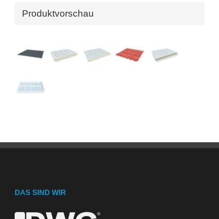
Produktvorschau
DAS SIND WIR