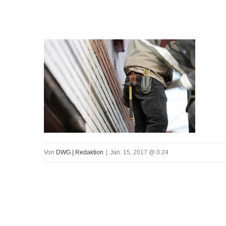
Von
DWG | Redaktion
|
Jan. 15, 2017 @ 0:24