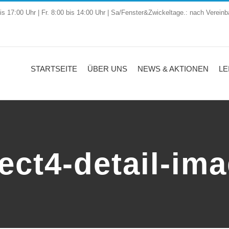
is 17:00 Uhr | Fr. 8:00 bis 14:00 Uhr | Sa/Fenster&Zwickeltage.: nach Vereinb
STARTSEITE
ÜBER UNS
NEWS & AKTIONEN
LE
ect4-detail-im