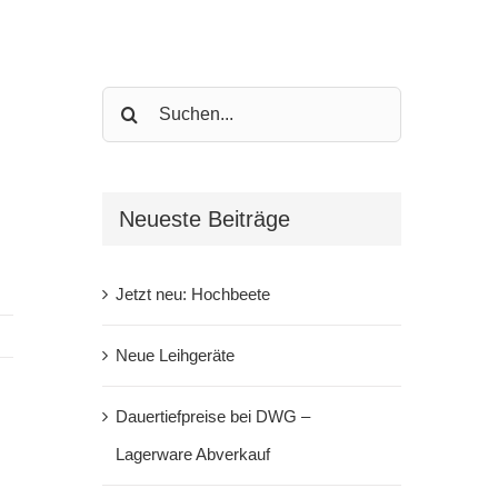
Search
for:
Neueste Beiträge
Jetzt neu: Hochbeete
Neue Leihgeräte
Dauertiefpreise bei DWG –
Lagerware Abverkauf