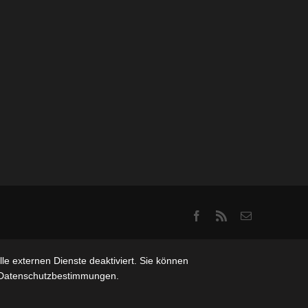
Facebook
Rss
Email
e externen Dienste deaktiviert. Sie können
re Datenschutzbestimmungen.