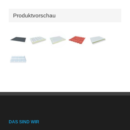
Produktvorschau
DAS SIND WIR