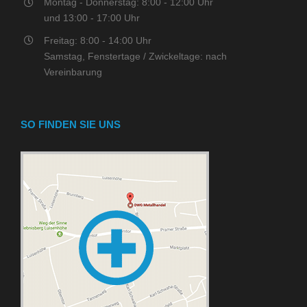
Montag - Donnerstag: 8:00 - 12:00 Uhr
und 13:00 - 17:00 Uhr
Freitag: 8:00 - 14:00 Uhr
Samstag, Fenstertage / Zwickeltage: nach
Vereinbarung
SO FINDEN SIE UNS