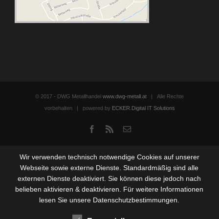
© 2017 - DWG Metallhandel
www.dwg-metall.at
| Alle Rechte
vorbehalten | powered by
ECKER.Digital IT Solutions
Facebook
Rss
Email
Wir verwenden technisch notwendige Cookies auf unserer
Webseite sowie externe Dienste. Standardmäßig sind alle
externen Dienste deaktiviert. Sie können diese jedoch nach
belieben aktivieren & deaktivieren. Für weitere Informationen
lesen Sie unsere Datenschutzbestimmungen.