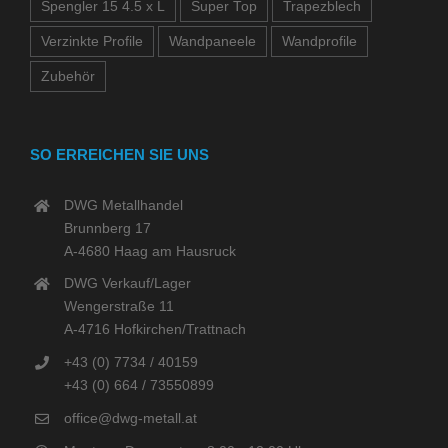
Spengler 15 4.5 x L
Super Top
Trapezblech
Verzinkte Profile
Wandpaneele
Wandprofile
Zubehör
SO ERREICHEN SIE UNS
DWG Metallhandel
Brunnberg 17
A-4680 Haag am Hausruck
DWG Verkauf/Lager
Wengerstraße 11
A-4716 Hofkirchen/Trattnach
+43 (0) 7734 / 40159
+43 (0) 664 / 73550899
office@dwg-metall.at