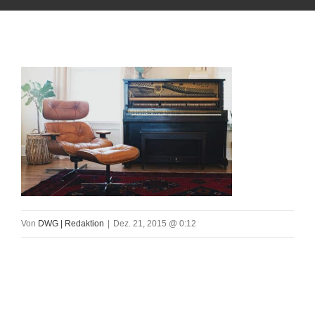
Von
DWG | Redaktion
|
Dez. 21, 2015 @ 0:12