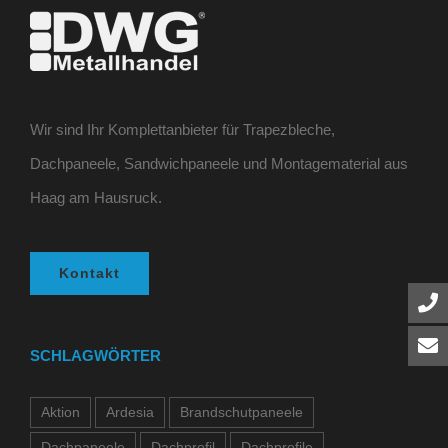
Wir sind Ihr Komplettanbieter für Trapezbleche,
Dachpaneele, Sandwichpaneele und Montagematerial aus
Haag am Hausruck.
Kontakt
SCHLAGWÖRTER
Aktion
Ardesia
Brandschutpaneele
Dachpaneele
Dachprofil
Dachprofile