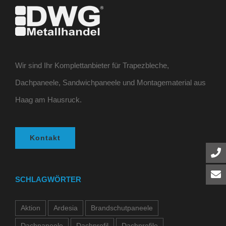
Wir sind Ihr Komplettanbieter für Trapezbleche,
Dachpaneele, Sandwichpaneele und Montagematerial aus
Haag am Hausruck.
Kontakt
SCHLAGWÖRTER
Aktion
Ardesia
Brandschutpaneele
Dachpaneele
Dachprofil
Dachprofile