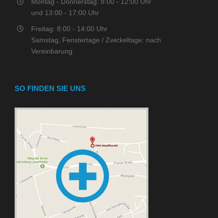
Montag - Donnerstag: 8:00 - 12:00 Uhr
und 13:00 - 17:00 Uhr
Freitag: 8:00 - 14:00 Uhr
Samstag, Fenstertage / Zwickeltage: nach
Vereinbarung
SO FINDEN SIE UNS