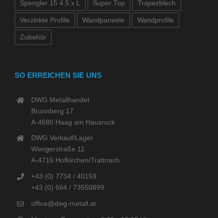
Spengler 15 4.5 x L
Super Top
Trapezblech
Verzinkte Profile
Wandpaneele
Wandprofile
Zubehör
SO ERREICHEN SIE UNS
DWG Metallhandel
Brunnberg 17
A-4680 Haag am Hausruck
DWG Verkauf/Lager
Wengerstraße 11
A-4716 Hofkirchen/Trattnach
+43 (0) 7734 / 40159
+43 (0) 664 / 73550899
office@dwg-metall.at