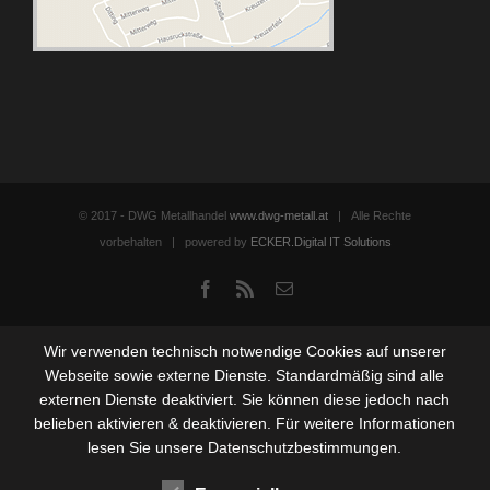
© 2017 - DWG Metallhandel
www.dwg-metall.at
| Alle Rechte
vorbehalten | powered by
ECKER.Digital IT Solutions
Facebook
Rss
Email
Wir verwenden technisch notwendige Cookies auf unserer
Webseite sowie externe Dienste. Standardmäßig sind alle
externen Dienste deaktiviert. Sie können diese jedoch nach
belieben aktivieren & deaktivieren. Für weitere Informationen
lesen Sie unsere Datenschutzbestimmungen.