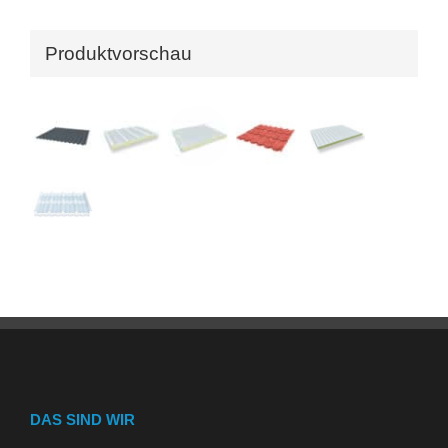
Produktvorschau
DAS SIND WIR