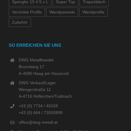
Spengler 15 4.5 x L
Super Top
Trapezblech
Verzinkte Profile
Wandpaneele
Wandprofile
Zubehör
SO ERREICHEN SIE UNS
DWG Metallhandel
Brunnberg 17
A-4680 Haag am Hausruck
DWG Verkauf/Lager
Wengerstraße 11
A-4716 Hofkirchen/Trattnach
+43 (0) 7734 / 40159
+43 (0) 664 / 73550899
office@dwg-metall.at