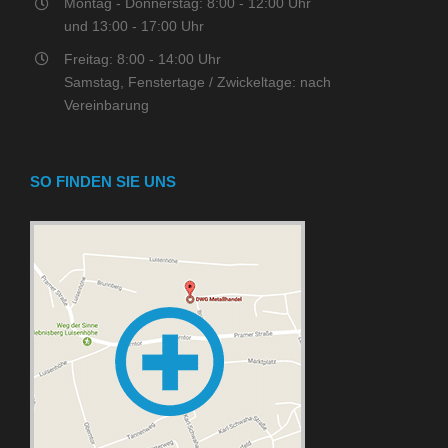
Montag - Donnerstag: 8:00 - 12:00 Uhr
und 13:00 - 17:00 Uhr
Freitag: 8:00 - 14:00 Uhr
Samstag, Fenstertage / Zwickeltage: nach
Vereinbarung
SO FINDEN SIE UNS