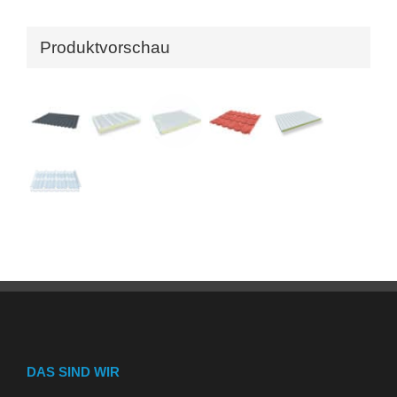
Produktvorschau
DAS SIND WIR