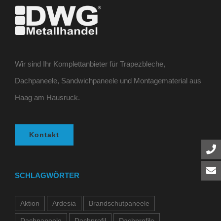
Wir sind Ihr Komplettanbieter für Trapezbleche,
Dachpaneele, Sandwichpaneele und Montagematerial aus
Haag am Hausruck.
Kontakt
SCHLAGWÖRTER
Aktion
Ardesia
Brandschutpaneele
Dachpaneele
Dachprofil
Dachprofile