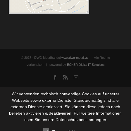
© 2017 - DWG Metallhandel
www.dwg-metall.at
| Alle Rechte
vorbehalten | powered by
ECKER.Digital IT Solutions
Facebook
Rss
Email
Wir verwenden technisch notwendige Cookies auf unserer
Webseite sowie externe Dienste. Standardmäßig sind alle
externen Dienste deaktiviert. Sie können diese jedoch nach
belieben aktivieren & deaktivieren. Für weitere Informationen
lesen Sie unsere Datenschutzbestimmungen.