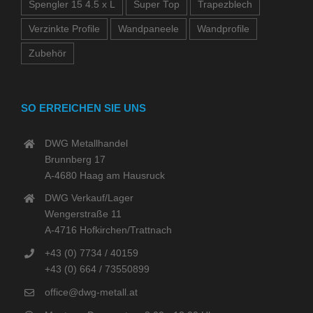
Spengler 15 4.5 x L
Super Top
Trapezblech
Verzinkte Profile
Wandpaneele
Wandprofile
Zubehör
SO ERREICHEN SIE UNS
DWG Metallhandel
Brunnberg 17
A-4680 Haag am Hausruck
DWG Verkauf/Lager
Wengerstraße 11
A-4716 Hofkirchen/Trattnach
+43 (0) 7734 / 40159
+43 (0) 664 / 73550899
office@dwg-metall.at