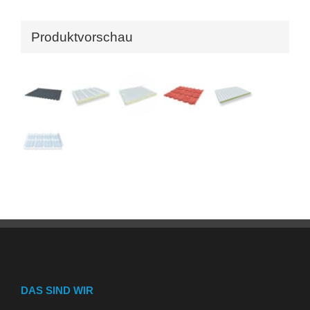
Produktvorschau
DAS SIND WIR