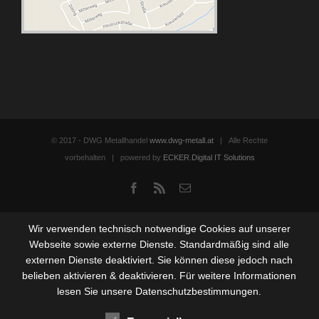
© 2017 - DWG Metallhandel
www.dwg-metall.at
| Alle Rechte
vorbehalten | powered by
ECKER.Digital IT Solutions
Facebook
Rss
Email
Wir verwenden technisch notwendige Cookies auf unserer
Webseite sowie externe Dienste. Standardmäßig sind alle
externen Dienste deaktiviert. Sie können diese jedoch nach
belieben aktivieren & deaktivieren. Für weitere Informationen
lesen Sie unsere Datenschutzbestimmungen.