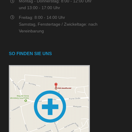
Montag - Donnerstag: 8:00 - 12:00 Uhr
und 13:00 - 17:00 Uhr
Freitag: 8:00 - 14:00 Uhr
Samstag, Fenstertage / Zwickeltage: nach
Vereinbarung
SO FINDEN SIE UNS