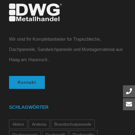
Wir sind Ihr Komplettanbieter für Trapezbleche,
Dachpaneele, Sandwichpaneele und Montagematerial aus
Haag am Hausruck.
Kontakt
SCHLAGWÖRTER
Aktion
Ardesia
Brandschutpaneele
Dachpaneele
Dachprofil
Dachprofile