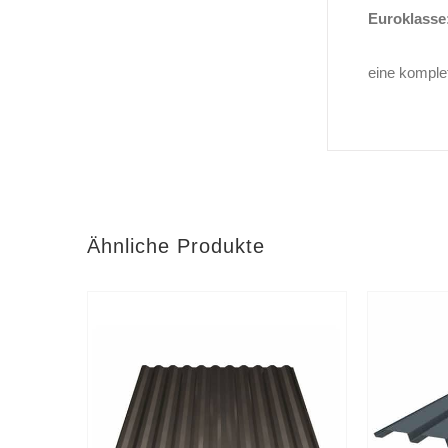
Eurokl
eine komple
Ähnliche Produkte