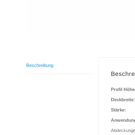
Beschreibung
Beschre
Profil Höhe
Deckbre
Stär
Anwend
Abdeckung