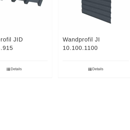
ofil JID
Wandprofil JI
3.915
10.100.1100
Details
Details