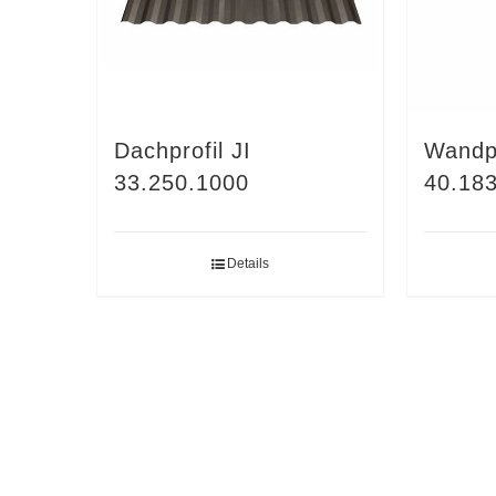
Dachprofil JI
Wandpr
33.250.1000
40.18
Details