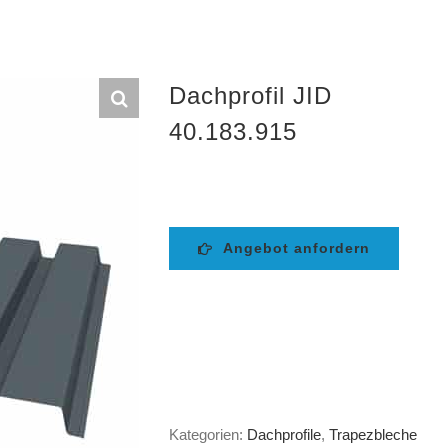
Dachprofil JID
40.183.915
Angebot anfordern
Kategorien:
Dachprofile
,
Trapezbleche