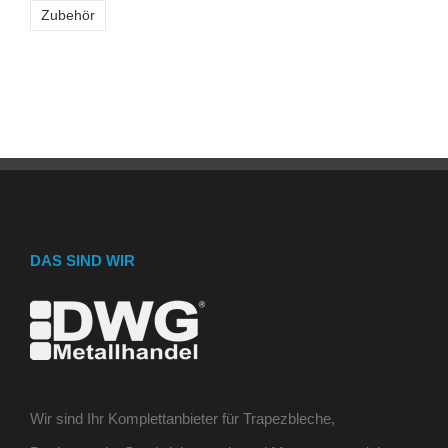
Zubehör
DAS SIND WIR
Wir sind Ihr Komplettanbieter für Trapezbleche,