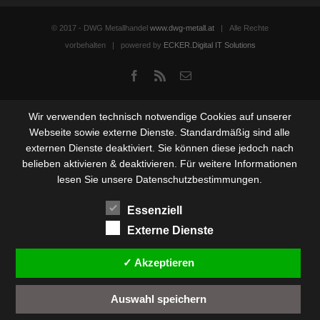
© 2017 - DWG Metallhandel
www.dwg-metall.at
| Alle Rechte
vorbehalten | powered by
ECKER.Digital IT Solutions
Facebook
Rss
Email
Wir verwenden technisch notwendige Cookies auf unserer
Webseite sowie externe Dienste. Standardmäßig sind alle
externen Dienste deaktiviert. Sie können diese jedoch nach
belieben aktivieren & deaktivieren. Für weitere Informationen
lesen Sie unsere Datenschutzbestimmungen.
Essenziell
Externe Dienste
✓ Akzeptieren
Auswahl speichern