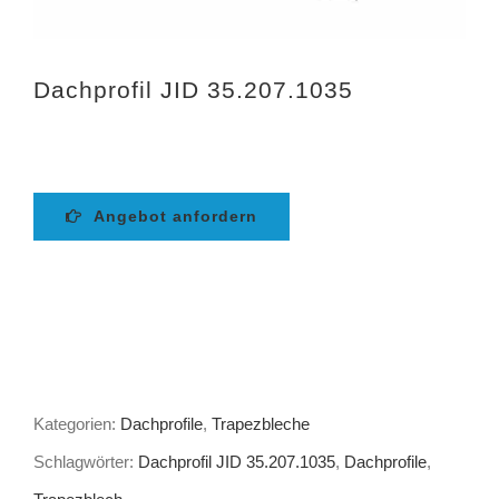
Dachprofil JID 35.207.1035
Angebot anfordern
Kategorien:
Dachprofile
,
Trapezbleche
Schlagwörter:
Dachprofil JID 35.207.1035
,
Dachprofile
,