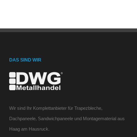
DAS SIND WIR
Wir sind Ihr Komplettanbieter für Trapezbleche,
Dachpaneele, Sandwichpaneele und Montagematerial aus
Haag am Hausruck.