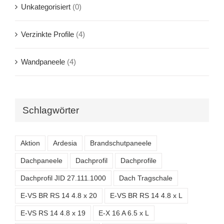
Unkategorisiert
(0)
Verzinkte Profile
(4)
Wandpaneele
(4)
Schlagwörter
Aktion
Ardesia
Brandschutpaneele
Dachpaneele
Dachprofil
Dachprofile
Dachprofil JID 27.111.1000
Dach Tragschale
E-VS BR RS 14 4.8 x 20
E-VS BR RS 14 4.8 x L
E-VS RS 14 4.8 x 19
E-X 16 A 6.5 x L