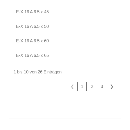
E-X 16 A 6.5 x 45
E-X 16 A 6.5 x 50
E-X 16 A 6.5 x 60
E-X 16 A 6.5 x 65
1 bis 10 von 26 Einträgen
❮
❯
1
2
3