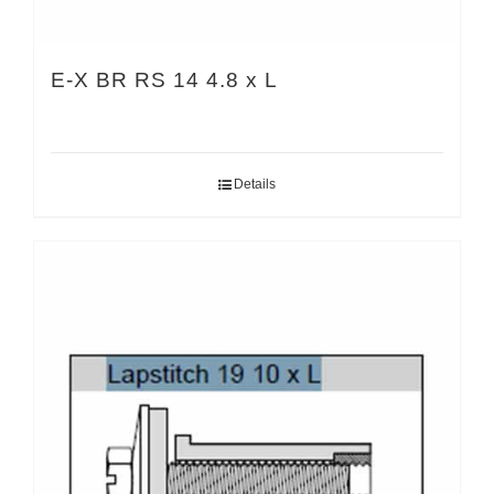
E-X BR RS 14 4.8 x L
Details