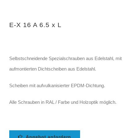
E-X 16 A 6.5 x L
Selbstschneidende Spezialschrauben aus Edelstahl, mit
aufmontierten Dichtscheiben aus Edelstahl.
Scheiben mit aufvulkanisierter EPDM-Dichtung.
Alle Schrauben in RAL / Farbe und Holzoptik möglich.
Angebot anfordern