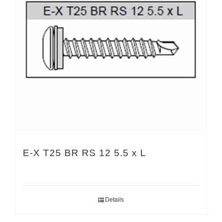
E-X T25 BR RS 12 5.5 x L
Details