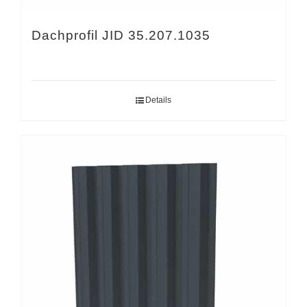
Dachprofil JID 35.207.1035
Details