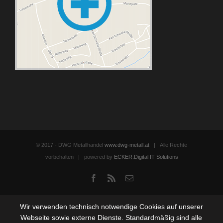
© 2017 - DWG Metallhandel
www.dwg-metall.at
| Alle Rechte
vorbehalten | powered by
ECKER.Digital IT Solutions
Facebook
Rss
Email
Wir verwenden technisch notwendige Cookies auf unserer
Webseite sowie externe Dienste. Standardmäßig sind alle