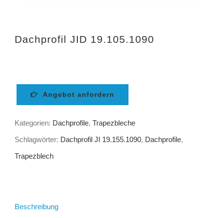
Dachprofil JID 19.105.1090
Angebot anfordern
Kategorien:
Dachprofile
,
Trapezbleche
Schlagwörter:
Dachprofil JI 19.155.1090
,
Dachprofile
,
Trapezblech
Beschreibung