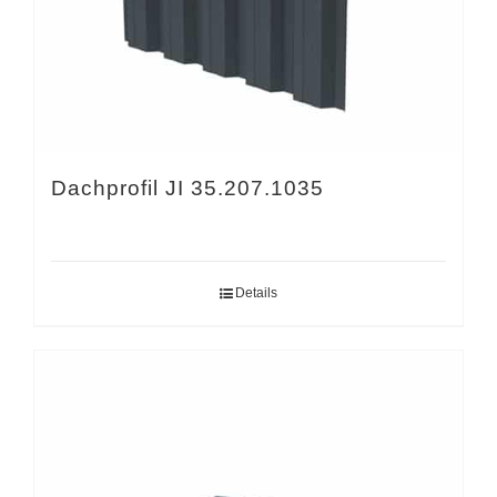
Dachprofil JI 35.207.1035
Details