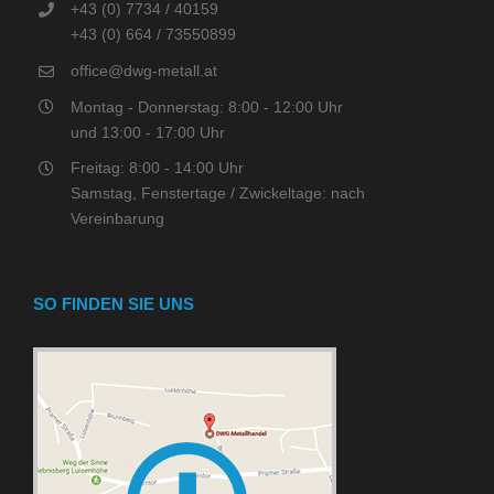
+43 (0) 7734 / 40159
+43 (0) 664 / 73550899
office@dwg-metall.at
Montag - Donnerstag: 8:00 - 12:00 Uhr
und 13:00 - 17:00 Uhr
Freitag: 8:00 - 14:00 Uhr
Samstag, Fenstertage / Zwickeltage: nach
Vereinbarung
SO FINDEN SIE UNS