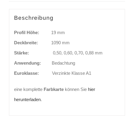
Beschreibung
Profil Höhe:
19 mm
Deckbreite:
1090 mm
Stärke:
0,50, 0,60, 0,70, 0,88 mm
Anwendung:
Bedachtung
Euroklasse:
Verzinkte Klasse A1
eine komplette
Farbkarte
können Sie
hier
herunterladen
.