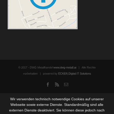
© 2017 - DWG Metallhandel
www.dwg-metall.at
| Alle Rechte
vorbehalten | powered by
ECKER.Digital IT Solutions
Facebook
Rss
Email
Wir verwenden technisch notwendige Cookies auf unserer
Webseite sowie externe Dienste. Standardmäßig sind alle
externen Dienste deaktiviert. Sie können diese jedoch nach