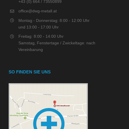
+43 (0) 664 / 73550899
office@dwg-metall.at
Montag - Donnerstag: 8:00 - 12:00 Uhr
und 13:00 - 17:00 Uhr
Freitag: 8:00 - 14:00 Uhr
Samstag, Fenstertage / Zwickeltage: nach
Vereinbarung
SO FINDEN SIE UNS