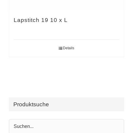
Lapstitch 19 10 x L
Details
Produktsuche