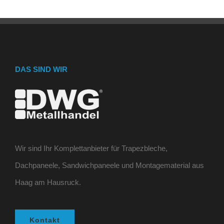
DAS SIND WIR
Wir sind Ihr Komplettanbieter für Trapezbleche,
Dachpaneele, Sandwichpaneele und Montagematerial aus
Haag am Hausruck.
Kontakt