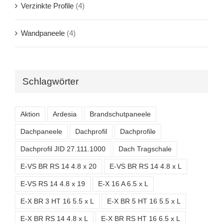
Verzinkte Profile
(4)
Wandpaneele
(4)
Schlagwörter
Aktion
Ardesia
Brandschutpaneele
Dachpaneele
Dachprofil
Dachprofile
Dachprofil JID 27.111.1000
Dach Tragschale
E-VS BR RS 14 4.8 x 20
E-VS BR RS 14 4.8 x L
E-VS RS 14 4.8 x 19
E-X 16 A 6.5 x L
E-X BR 3 HT 16 5.5 x L
E-X BR 5 HT 16 5.5 x L
E-X BR RS 14 4.8 x L
E-X BR RS HT 16 6.5 x L