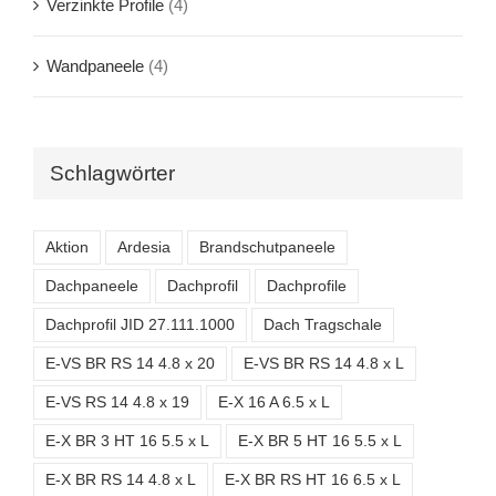
Verzinkte Profile
(4)
Wandpaneele
(4)
Schlagwörter
Aktion
Ardesia
Brandschutpaneele
Dachpaneele
Dachprofil
Dachprofile
Dachprofil JID 27.111.1000
Dach Tragschale
E-VS BR RS 14 4.8 x 20
E-VS BR RS 14 4.8 x L
E-VS RS 14 4.8 x 19
E-X 16 A 6.5 x L
E-X BR 3 HT 16 5.5 x L
E-X BR 5 HT 16 5.5 x L
E-X BR RS 14 4.8 x L
E-X BR RS HT 16 6.5 x L