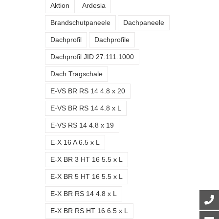
Aktion
Ardesia
Brandschutpaneele
Dachpaneele
Dachprofil
Dachprofile
Dachprofil JID 27.111.1000
Dach Tragschale
E-VS BR RS 14 4.8 x 20
E-VS BR RS 14 4.8 x L
E-VS RS 14 4.8 x 19
E-X 16 A 6.5 x L
E-X BR 3 HT 16 5.5 x L
E-X BR 5 HT 16 5.5 x L
E-X BR RS 14 4.8 x L
E-X BR RS HT 16 6.5 x L