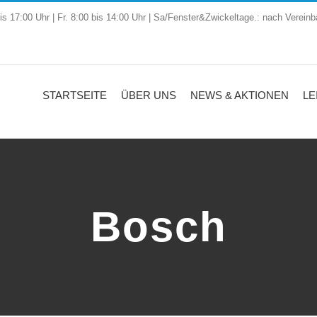
is 17:00 Uhr | Fr. 8:00 bis 14:00 Uhr | Sa/Fenster&Zwickeltage.: nach Vereinb
STARTSEITE
ÜBER UNS
NEWS & AKTIONEN
LE
Bosch