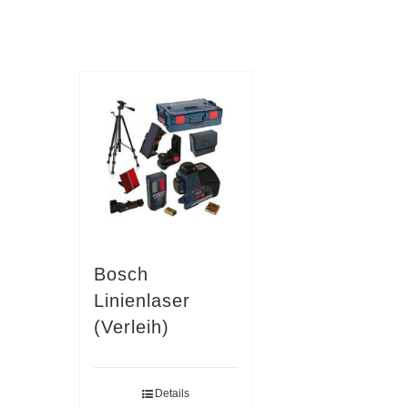
Bosch
Linienlaser
(Verleih)
Details