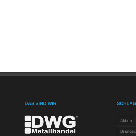
DAS SIND WIR
SCHLA
Aktion
Brandsc