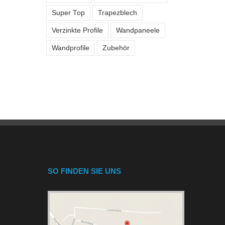
Super Top
Trapezblech
Verzinkte Profile
Wandpaneele
Wandprofile
Zubehör
SO FINDEN SIE UNS