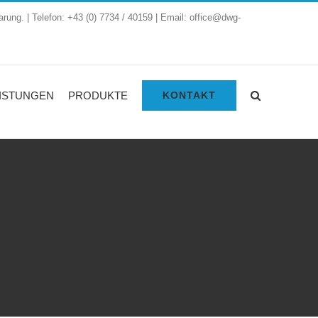
arung. | Telefon: +43 (0) 7734 / 40159 | Email: office@dwg-
ISTUNGEN
PRODUKTE
KONTAKT