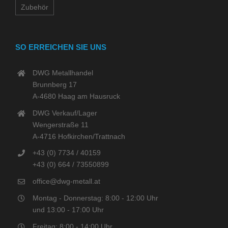
Zubehör
SO ERREICHEN SIE UNS
DWG Metallhandel
Brunnberg 17
A-4680 Haag am Hausruck
DWG Verkauf/Lager
Wengerstraße 11
A-4716 Hofkirchen/Trattnach
+43 (0) 7734 / 40159
+43 (0) 664 / 73550899
office@dwg-metall.at
Montag - Donnerstag: 8:00 - 12:00 Uhr
und 13:00 - 17:00 Uhr
Freitag: 8:00 - 14:00 Uhr