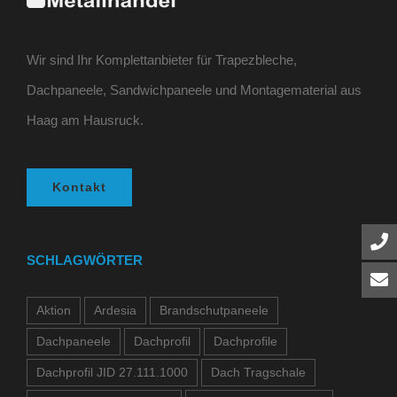
Wir sind Ihr Komplettanbieter für Trapezbleche,
Dachpaneele, Sandwichpaneele und Montagematerial aus
Haag am Hausruck.
Kontakt
SCHLAGWÖRTER
Aktion
Ardesia
Brandschutpaneele
Dachpaneele
Dachprofil
Dachprofile
Dachprofil JID 27.111.1000
Dach Tragschale