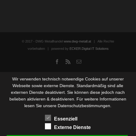
© 2017 - DWG Metallhandel
www.dwg-metall.at
| Alle Rechte
vorbehalten | powered by
ECKER.Digital IT Solutions
Facebook
Rss
Email
Wir verwenden technisch notwendige Cookies auf unserer
Webseite sowie externe Dienste. Standardmäßig sind alle
externen Dienste deaktiviert. Sie können diese jedoch nach
belieben aktivieren & deaktivieren. Für weitere Informationen
lesen Sie unsere Datenschutzbestimmungen.
Essenziell
Externe Dienste