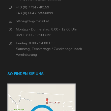
+43 (0) 7734 / 40159
+43 (0) 664 / 73550899
office@dwg-metall.at
Montag - Donnerstag: 8:00 - 12:00 Uhr
und 13:00 - 17:00 Uhr
Freitag: 8:00 - 14:00 Uhr
Samstag, Fenstertage / Zwickeltage: nach
Vereinbarung
SO FINDEN SIE UNS