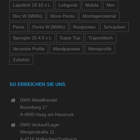
Lapstitch 19 10 x L
Leihgerät
Makita
Mec
Mec W (MiWo)
Mono Penta
Montagematerial
Penta
Penta W (MiWo)
Restposten
Schrauben
Spengler 15 4.5 x L
Super Top
Trapezblech
Verzinkte Profile
Wandpaneele
Wandprofile
Zubehör
SO ERREICHEN SIE UNS
DWG Metallhandel
Brunnberg 17
A-4680 Haag am Hausruck
DWG Verkauf/Lager
Wengerstraße 11
A-4716 Hofkirchen/Trattnach