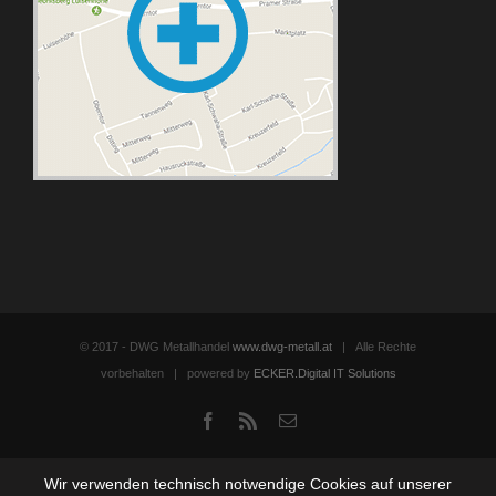
© 2017 - DWG Metallhandel
www.dwg-metall.at
| Alle Rechte
vorbehalten | powered by
ECKER.Digital IT Solutions
Facebook
Rss
Email
Wir verwenden technisch notwendige Cookies auf unserer