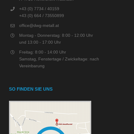
+43 (0) 7734 / 40159
+43 (0) 664 / 73550899
office@dwg-metall.at
Montag - Donnerstag: 8:00 - 12:00 Uhr
und 13:00 - 17:00 Uhr
Freitag: 8:00 - 14:00 Uhr
Samstag, Fenstertage / Zwickeltage: nach
Vereinbarung
SO FINDEN SIE UNS