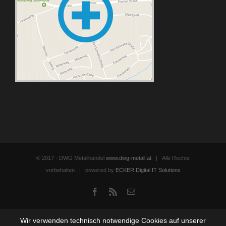
© 2017 - DWG Metallhandel
www.dwg-metall.at
| Alle Rechte
vorbehalten | powered by
ECKER.Digital IT Solutions
Facebook
Rss
Email
Wir verwenden technisch notwendige Cookies auf unserer