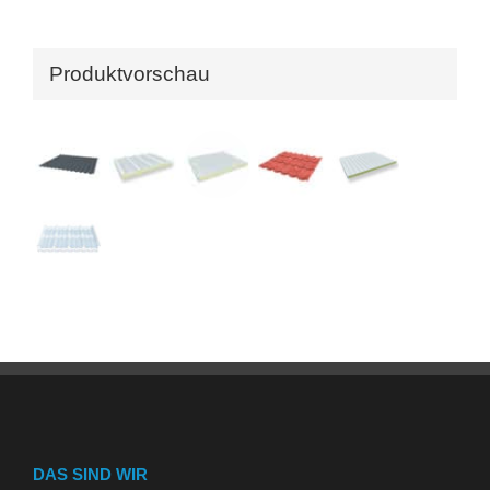
Produktvorschau
DAS SIND WIR