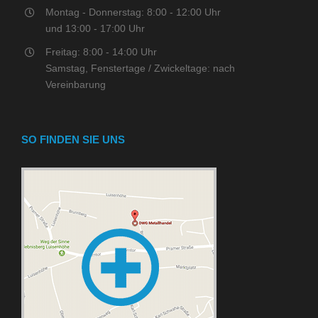
Montag - Donnerstag: 8:00 - 12:00 Uhr
und 13:00 - 17:00 Uhr
Freitag: 8:00 - 14:00 Uhr
Samstag, Fenstertage / Zwickeltage: nach
Vereinbarung
SO FINDEN SIE UNS