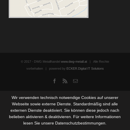
© 2017 - DWG Metallhandel
www.dwg-metall.at
| Alle Rechte
vorbehalten | powered by
ECKER.Digital IT Solutions
Facebook
Rss
Email
Wir verwenden technisch notwendige Cookies auf unserer
Webseite sowie externe Dienste. Standardmäßig sind alle
externen Dienste deaktiviert. Sie können diese jedoch nach
belieben aktivieren & deaktivieren. Für weitere Informationen
lesen Sie unsere Datenschutzbestimmungen.