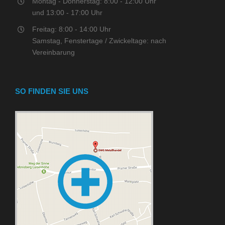
Montag - Donnerstag: 8:00 - 12:00 Uhr
und 13:00 - 17:00 Uhr
Freitag: 8:00 - 14:00 Uhr
Samstag, Fenstertage / Zwickeltage: nach
Vereinbarung
SO FINDEN SIE UNS