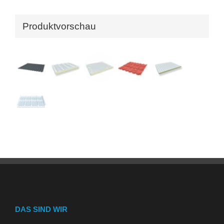
Produktvorschau
DAS SIND WIR