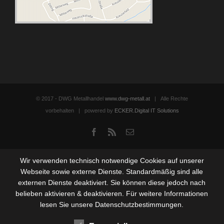
© 2017 - DWG Metallhandel
www.dwg-metall.at
| Alle Rechte
vorbehalten | powered by
ECKER.Digital IT Solutions
Facebook
Rss
Email
Wir verwenden technisch notwendige Cookies auf unserer
Webseite sowie externe Dienste. Standardmäßig sind alle
externen Dienste deaktiviert. Sie können diese jedoch nach
belieben aktivieren & deaktivieren. Für weitere Informationen
lesen Sie unsere Datenschutzbestimmungen.