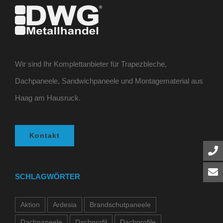
Wir sind Ihr Komplettanbieter für Trapezbleche,
Dachpaneele, Sandwichpaneele und Montagematerial aus
Haag am Hausruck.
Kontakt
SCHLAGWÖRTER
Aktion
Ardesia
Brandschutpaneele
Dachpaneele
Dachprofil
Dachprofile