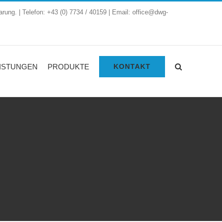
arung. | Telefon: +43 (0) 7734 / 40159 | Email: office@dwg-
ISTUNGEN
PRODUKTE
KONTAKT