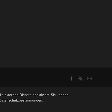
Facebook
Rss
Email
e externen Dienste deaktiviert. Sie können
re Datenschutzbestimmungen.