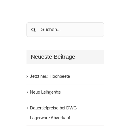
Search
for:
Neueste Beiträge
Jetzt neu: Hochbeete
Neue Leihgeräte
Dauertiefpreise bei DWG –
Lagerware Abverkauf