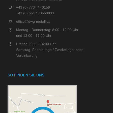
+43 (0) 7734 / 40159
+43 (0) 664 / 73550899
office@dwg-metall.at
Montag - Donnerstag: 8:00 - 12:00 Uhr
und 13:00 - 17:00 Uhr
Freitag: 8:00 - 14:00 Uhr
Samstag, Fenstertage / Zwickeltage: nach
Vereinbarung
SO FINDEN SIE UNS