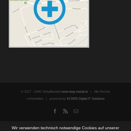
© 2017 - DWG Metallhandel
www.dwg-metall.at
| Alle Rechte
vorbehalten | powered by
ECKER.Digital IT Solutions
Facebook
Rss
Email
Wir verwenden technisch notwendige Cookies auf unserer