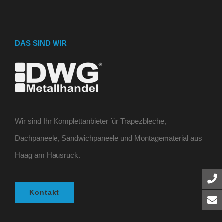
DAS SIND WIR
Wir sind Ihr Komplettanbieter für Trapezbleche,
Dachpaneele, Sandwichpaneele und Montagematerial aus
Haag am Hausruck.
Kontakt