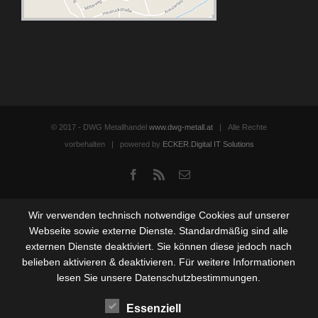
© 2017 - DWG Metallhandel
www.dwg-metall.at
| Alle Rechte
vorbehalten | powered by
ECKER.Digital IT Solutions
Facebook
Rss
Email
Wir verwenden technisch notwendige Cookies auf unserer
Webseite sowie externe Dienste. Standardmäßig sind alle
externen Dienste deaktiviert. Sie können diese jedoch nach
belieben aktivieren & deaktivieren. Für weitere Informationen
lesen Sie unsere Datenschutzbestimmungen.
Essenziell