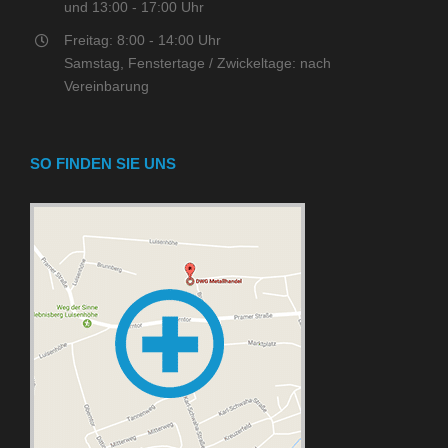
und 13:00 - 17:00 Uhr
Freitag: 8:00 - 14:00 Uhr
Samstag, Fenstertage / Zwickeltage: nach
Vereinbarung
SO FINDEN SIE UNS