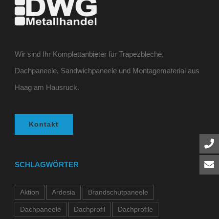
Wir sind Ihr Komplettanbieter für Trapezbleche,
Dachpaneele, Sandwichpaneele und Montagematerial aus
Haag am Hausruck.
Kontakt
SCHLAGWÖRTER
Aktion
Ardesia
Brandschutpaneele
Dachpaneele
Dachprofil
Dachprofile