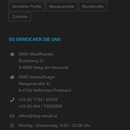
Verzinkte Profile
Wandpaneele
Wandprofile
Zubehör
SO ERREICHEN SIE UNS
DWG Metallhandel
Brunnberg 17
A-4680 Haag am Hausruck
DWG Verkauf/Lager
Wengerstraße 11
A-4716 Hofkirchen/Trattnach
+43 (0) 7734 / 40159
+43 (0) 664 / 73550899
office@dwg-metall.at
Montag - Donnerstag: 8:00 - 12:00 Uhr