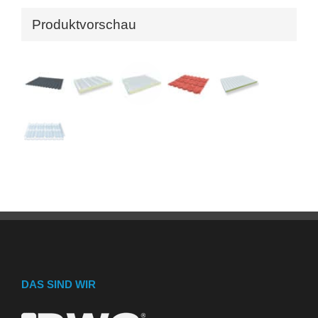
Produktvorschau
DAS SIND WIR