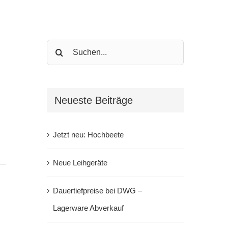
Search
for:
Neueste Beiträge
Jetzt neu: Hochbeete
Neue Leihgeräte
Dauertiefpreise bei DWG –
Lagerware Abverkauf