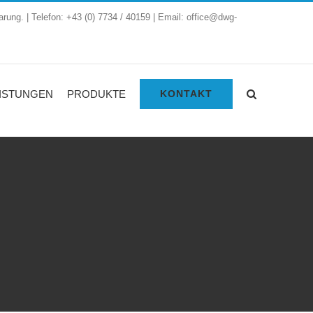
arung. | Telefon: +43 (0) 7734 / 40159 | Email: office@dwg-
ISTUNGEN
PRODUKTE
KONTAKT