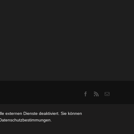
Facebook
Rss
Email
e externen Dienste deaktiviert. Sie können
re Datenschutzbestimmungen.