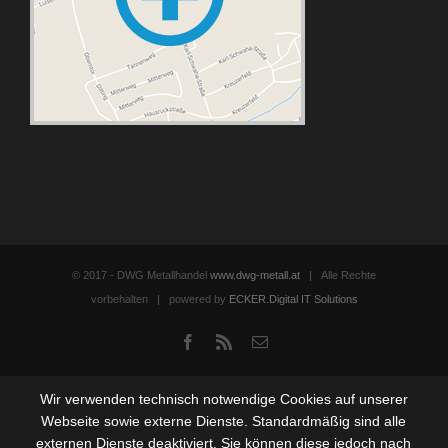
© 2017 - DWG Metallhandel
www.dwg-metall.at
| Alle Rechte
vorbehalten | powered by
ECKER.Digital IT Solutions
Facebook
Rss
Email
Wir verwenden technisch notwendige Cookies auf unserer
Webseite sowie externe Dienste. Standardmäßig sind alle
externen Dienste deaktiviert. Sie können diese jedoch nach