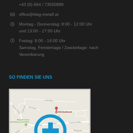
+43 (0) 664 / 73550899
office@dwg-metall.at
Montag - Donnerstag: 8:00 - 12:00 Uhr
und 13:00 - 17:00 Uhr
Freitag: 8:00 - 14:00 Uhr
Samstag, Fenstertage / Zwickeltage: nach
Vereinbarung
SO FINDEN SIE UNS