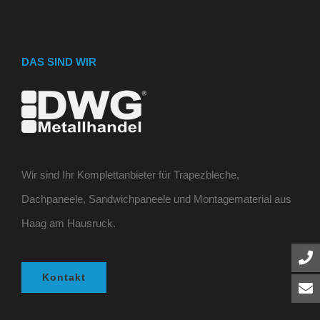
DAS SIND WIR
Wir sind Ihr Komplettanbieter für Trapezbleche,
Dachpaneele, Sandwichpaneele und Montagematerial aus
Haag am Hausruck.
Kontakt