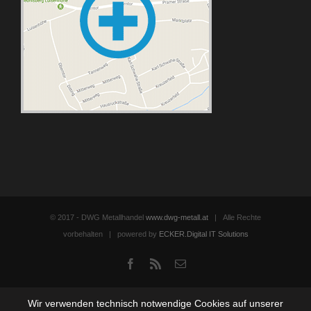
© 2017 - DWG Metallhandel
www.dwg-metall.at
| Alle Rechte
vorbehalten | powered by
ECKER.Digital IT Solutions
Facebook
Rss
Email
Wir verwenden technisch notwendige Cookies auf unserer