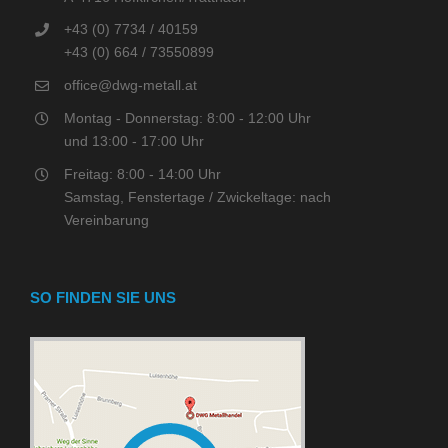
+43 (0) 7734 / 40159
+43 (0) 664 / 73550899
office@dwg-metall.at
Montag - Donnerstag: 8:00 - 12:00 Uhr
und 13:00 - 17:00 Uhr
Freitag: 8:00 - 14:00 Uhr
Samstag, Fenstertage / Zwickeltage: nach
Vereinbarung
SO FINDEN SIE UNS