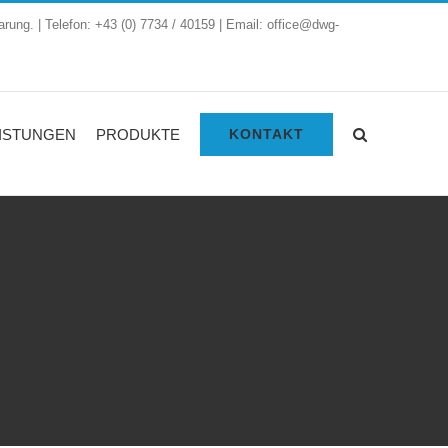
arung. | Telefon: +43 (0) 7734 / 40159 | Email: office@dwg-
ISTUNGEN
PRODUKTE
KONTAKT