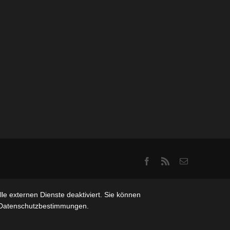
Facebook
Rss
Email
e externen Dienste deaktiviert. Sie können
re Datenschutzbestimmungen.