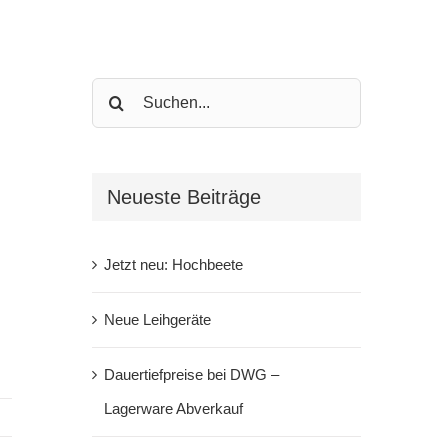
Search
for:
Neueste Beiträge
Jetzt neu: Hochbeete
Neue Leihgeräte
Dauertiefpreise bei DWG –
Lagerware Abverkauf