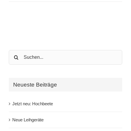
Search
for:
Neueste Beiträge
Jetzt neu: Hochbeete
Neue Leihgeräte