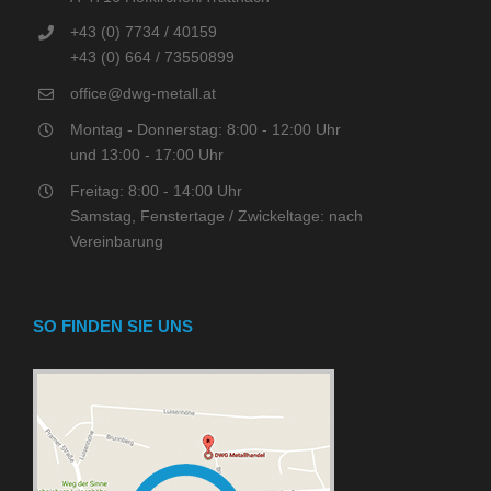
+43 (0) 7734 / 40159
+43 (0) 664 / 73550899
office@dwg-metall.at
Montag - Donnerstag: 8:00 - 12:00 Uhr
und 13:00 - 17:00 Uhr
Freitag: 8:00 - 14:00 Uhr
Samstag, Fenstertage / Zwickeltage: nach
Vereinbarung
SO FINDEN SIE UNS