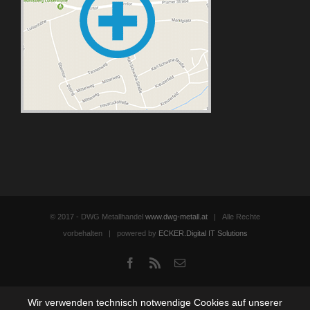
© 2017 - DWG Metallhandel
www.dwg-metall.at
| Alle Rechte
vorbehalten | powered by
ECKER.Digital IT Solutions
Facebook
Rss
Email
Wir verwenden technisch notwendige Cookies auf unserer