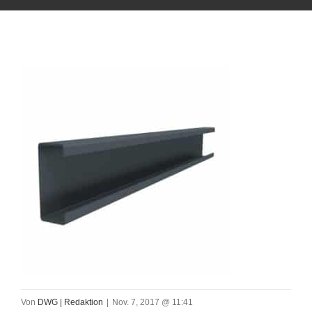
Von
DWG | Redaktion
|
Nov. 7, 2017 @ 11:41