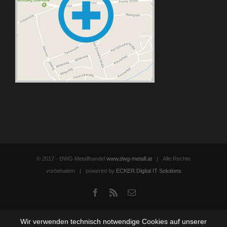
© 2017 - DWG Metallhandel
www.dwg-metall.at
| Alle Rechte
vorbehalten | powered by
ECKER.Digital IT Solutions
Facebook
Rss
Email
Wir verwenden technisch notwendige Cookies auf unserer