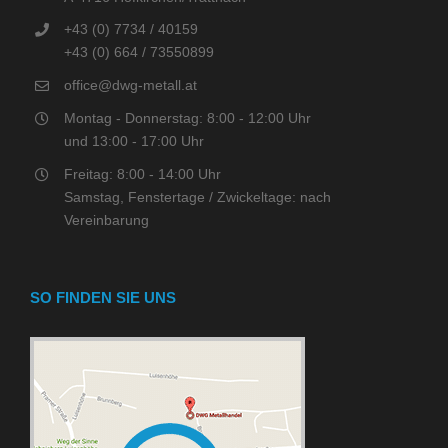
+43 (0) 7734 / 40159
+43 (0) 664 / 73550899
office@dwg-metall.at
Montag - Donnerstag: 8:00 - 12:00 Uhr
und 13:00 - 17:00 Uhr
Freitag: 8:00 - 14:00 Uhr
Samstag, Fenstertage / Zwickeltage: nach
Vereinbarung
SO FINDEN SIE UNS