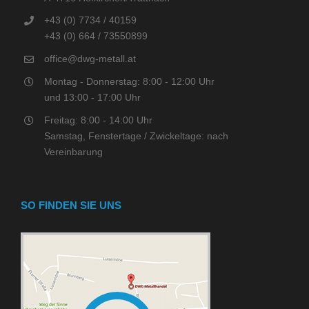
+43 (0) 7734 / 40159
+43 (0) 664 / 73550899
office@dwg-metall.at
Montag - Donnerstag: 8:00 - 12:00 Uhr
und 13:00 - 17:00 Uhr
Freitag: 8:00 - 14:00 Uhr
Samstag, Fenstertage / Zwickeltage: nach
Vereinbarung
SO FINDEN SIE UNS