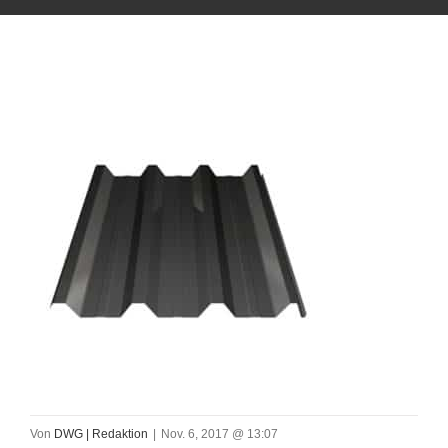
Von
DWG | Redaktion
|
Nov. 6, 2017 @ 13:07