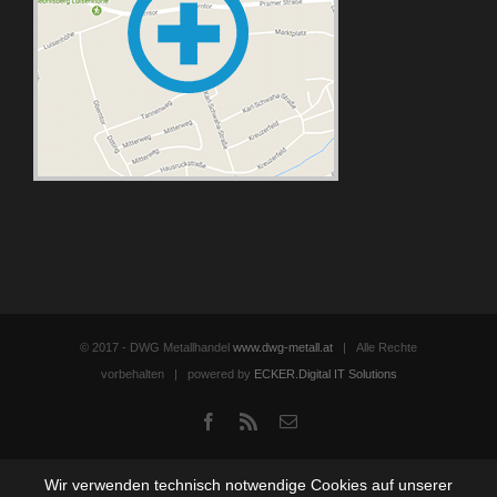
© 2017 - DWG Metallhandel
www.dwg-metall.at
| Alle Rechte
vorbehalten | powered by
ECKER.Digital IT Solutions
Facebook
Rss
Email
Wir verwenden technisch notwendige Cookies auf unserer