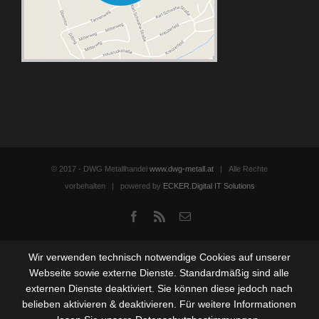
© 2017 - DWG Metallhandel
www.dwg-metall.at
| Alle Rechte
vorbehalten | powered by
ECKER.Digital IT Solutions
Facebook
Rss
Email
Wir verwenden technisch notwendige Cookies auf unserer
Webseite sowie externe Dienste. Standardmäßig sind alle
externen Dienste deaktiviert. Sie können diese jedoch nach
belieben aktivieren & deaktivieren. Für weitere Informationen