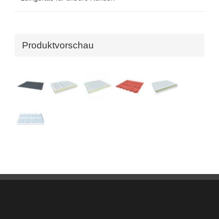
Produktvorschau