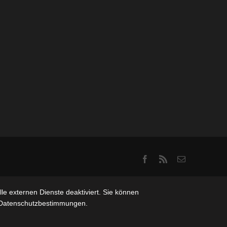
Facebook
Rss
Email
e externen Dienste deaktiviert. Sie können
re Datenschutzbestimmungen.