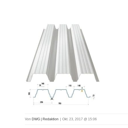
Von
DWG | Redaktion
|
Okt. 23, 2017 @ 15:06