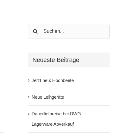
Search
for:
Neueste Beiträge
Jetzt neu: Hochbeete
Neue Leihgeräte
Dauertiefpreise bei DWG –
Lagerware Abverkauf