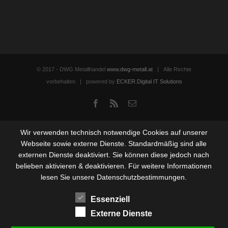
© 2017 - DWG Metallhandel
www.dwg-metall.at
| Alle Rechte
vorbehalten | powered by
ECKER.Digital IT Solutions
Facebook
Rss
Email
Wir verwenden technisch notwendige Cookies auf unserer
Webseite sowie externe Dienste. Standardmäßig sind alle
externen Dienste deaktiviert. Sie können diese jedoch nach
belieben aktivieren & deaktivieren. Für weitere Informationen
lesen Sie unsere Datenschutzbestimmungen.
Essenziell
Externe Dienste