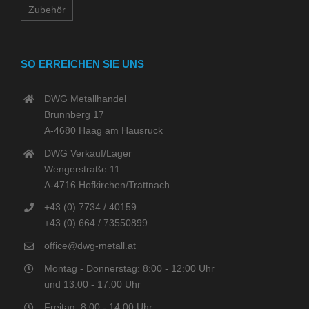
Zubehör
SO ERREICHEN SIE UNS
DWG Metallhandel
Brunnberg 17
A-4680 Haag am Hausruck
DWG Verkauf/Lager
Wengerstraße 11
A-4716 Hofkirchen/Trattnach
+43 (0) 7734 / 40159
+43 (0) 664 / 73550899
office@dwg-metall.at
Montag - Donnerstag: 8:00 - 12:00 Uhr
und 13:00 - 17:00 Uhr
Freitag: 8:00 - 14:00 Uhr