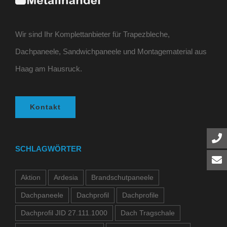
Wir sind Ihr Komplettanbieter für Trapezbleche,
Dachpaneele, Sandwichpaneele und Montagematerial aus
Haag am Hausruck.
Kontakt
SCHLAGWÖRTER
Aktion
Ardesia
Brandschutpaneele
Dachpaneele
Dachprofil
Dachprofile
Dachprofil JID 27.111.1000
Dach Tragschale