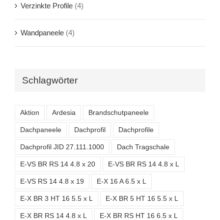
Verzinkte Profile
(4)
Wandpaneele
(4)
Schlagwörter
Aktion
Ardesia
Brandschutpaneele
Dachpaneele
Dachprofil
Dachprofile
Dachprofil JID 27.111.1000
Dach Tragschale
E-VS BR RS 14 4.8 x 20
E-VS BR RS 14 4.8 x L
E-VS RS 14 4.8 x 19
E-X 16 A 6.5 x L
E-X BR 3 HT 16 5.5 x L
E-X BR 5 HT 16 5.5 x L
E-X BR RS 14 4.8 x L
E-X BR RS HT 16 6.5 x L