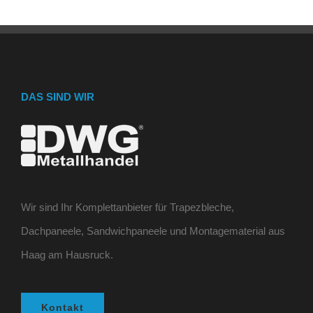
DAS SIND WIR
Wir sind Ihr Komplettanbieter für Trapezbleche,
Dachpaneele, Sandwichpaneele und Montagematerial aus
Haag am Hausruck.
Kontakt